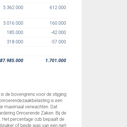
5.362.000
612.000
3.016.000
160.000
185.000
-42.000
318.000
-57.000
87.985.000
1.701.000
 de bovengrens voor de stijging
 onroerendezaakbelasting is een
aar maximaal verwachten. Dat
rdering Onroerende Zaken. Bij de
. Het percentage ozb bepaalt de
bruiker of beide was van een niet-