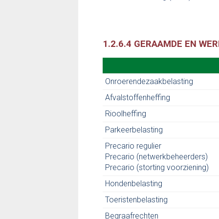
1.2.6.4 GERAAMDE EN WE
Onroerendezaakbelasting
Afvalstoffenheffing
Rioolheffing
Parkeerbelasting
Precario regulier
Precario (netwerkbeheerders)
Precario (storting voorziening)
Hondenbelasting
Toeristenbelasting
Begraafrechten