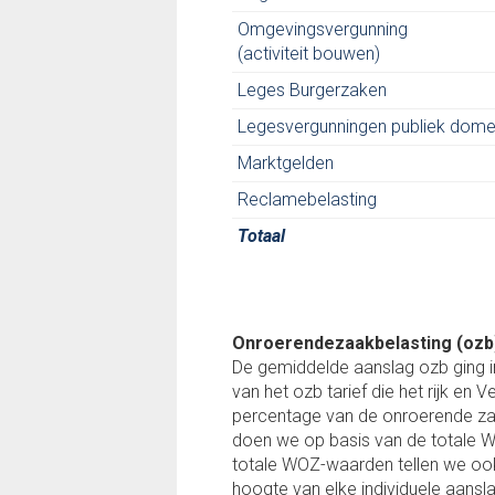
Omgevingsvergunning
(activiteit bouwen)
Leges Burgerzaken
Legesvergunningen publiek dome
Marktgelden
Reclamebelasting
Totaal
Onroerendezaakbelasting (ozb
De gemiddelde aanslag ozb ging 
van het ozb tarief die het rijk 
percentage van de onroerende za
doen we op basis van de totale 
totale WOZ-waarden tellen we ook
hoogte van elke individuele aansl