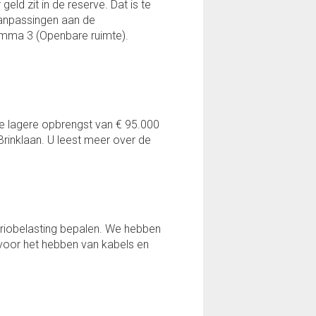
ld zit in de reserve. Dat is te
aanpassingen aan de
ramma 3 (Openbare ruimte).
,
e lagere opbrengst van € 95.000
rinklaan. U leest meer over de
riobelasting bepalen. We hebben
 voor het hebben van kabels en