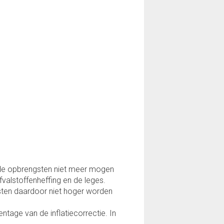
dat de opbrengsten niet meer mogen
fvalstoffenheffing en de leges.
sten daardoor niet hoger worden
tage van de inflatiecorrectie. In