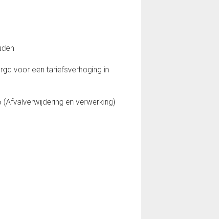
ouden
gd voor een tariefsverhoging in
(Afvalverwijdering en verwerking)