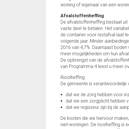
woning of eigenaar van een wonin
Afvalstoffenheffing
De afvalstoffenheffing bestaat uit 
vaste deel te betalen. Het variab
de container voor restafval laat 
volgende jaar. Minder aanbieding
2016 van 4,7%. Daarnaast boden 
meer mogelijkheden om hun afval 
De opbrengst van de afvalstoffenh
van Programma 4 leest u meer ove
Rioolheffing
De gemeente is verantwoordelijk 
dat we de zorg hebben voor inz
dat we een zorgplicht hebben 
dat we regisseur zijn bij de a
De kosten die we hiervoor maken, 
niet-woningen. De rioolheffing i