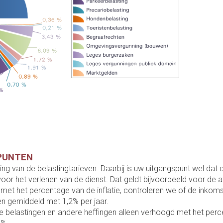
SPUNTEN
telling van de belastingtarieven. Daarbij is uw uitgangspunt wel 
oor het verlenen van de dienst. Dat geldt bijvoorbeeld voor de a
met het percentage van de inflatie, controleren we of de inkom
en gemiddeld met 1,2% per jaar.
belastingen en andere heffingen alleen verhoogd met het percen