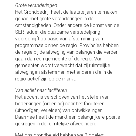
Grote veranderingen
Het Grondbedrijf heeft de laatste jaren te maken
gehad met grote veranderingen in de
omstandigheden. Onder andere de komst van de
SER-ladder die duurzame verstedelijking
voorschrijft op basis van afstemming van
programma’s binnen de regio. Provincies hebben
de regie bij de afweging van belangen die verder
gaan dan een gemeente of de regio. Van
gemeenten wordt verwacht dat zij ruimtelijke
afwegingen afstemmen met anderen die in de
regio actief zijn op de markt.
Van actief naar faciliteren
Het accent is verschoven van het stellen van
beperkingen (ordening) naar het faciliteren
(uitnodigen, verleiden) van ontwikkelingen.
Daarmee heeft de markt een belangrijkere positie
gekregen in de ruimtelijke afwegingen.
Met ons grondbeleid hebben we 3 doelen: