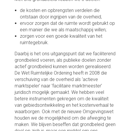
de kosten en opbrengsten verdelen die
ontstaan door ingrijpen van de overheid;
ervoor zorgen dat de ruimte wordt gebruikt op
een manier die we als maatschappij willen;
zorgen voor een goede kwaliteit van het
ruimtegebruik.
Daarbij is het ons uitgangspunt dat we faciliterend
grondbeleid voeren, als publieke doelen zonder
actief grondbeleid kunnen worden gerealiseerd.
De Wet Ruimtelijke Ordening heeft in 2008 die
verschuiving van de overheid als ‘actieve
marktspeler’ naar ‘facilitaire marktmeester’
juridisch mogelijk gemaakt. We hebben veel
betere instrumenten gekregen om de kwaliteit
van gebiedsontwikkeling en het kostenverhaal te
waarborgen. Ook met de nieuwe Omgevingswet
houden we de mogelijkheid om die afweging te
maken. We blijven beseffen dat grondbeleid geen
doel op zich is, maar een middel om ons