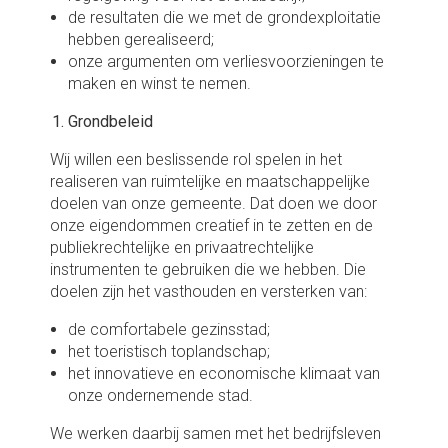
de resultaten die we met de grondexploitatie
Overzicht swaps
Incidentele baten en lasten
hebben gerealiseerd;
onze argumenten om verliesvoorzieningen te
Overzicht opgenomen leningen
maken en winst te nemen.
Grondbeleid
Wij willen een beslissende rol spelen in het
realiseren van ruimtelijke en maatschappelijke
doelen van onze gemeente. Dat doen we door
onze eigendommen creatief in te zetten en de
publiekrechtelijke en privaatrechtelijke
instrumenten te gebruiken die we hebben. Die
doelen zijn het vasthouden en versterken van:
de comfortabele gezinsstad;
het toeristisch toplandschap;
het innovatieve en economische klimaat van
onze ondernemende stad.
We werken daarbij samen met het bedrijfsleven