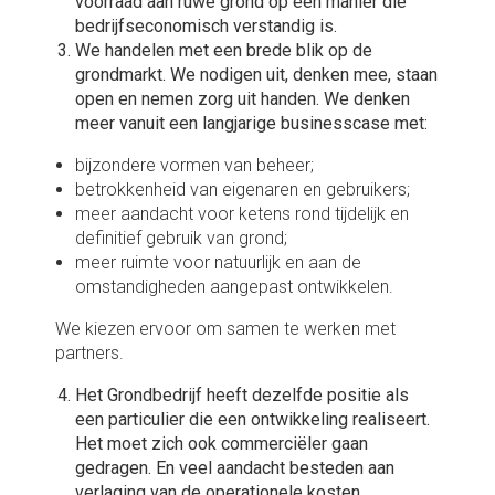
voorraad aan ruwe grond op een manier die
bedrijfseconomisch verstandig is.
We handelen met een brede blik op de
grondmarkt. We nodigen uit, denken mee, staan
open en nemen zorg uit handen. We denken
meer vanuit een langjarige businesscase met:
bijzondere vormen van beheer;
betrokkenheid van eigenaren en gebruikers;
meer aandacht voor ketens rond tijdelijk en
definitief gebruik van grond;
meer ruimte voor natuurlijk en aan de
omstandigheden aangepast ontwikkelen.
We kiezen ervoor om samen te werken met
partners.
Het Grondbedrijf heeft dezelfde positie als
een particulier die een ontwikkeling realiseert.
Het moet zich ook commerciëler gaan
gedragen. En veel aandacht besteden aan
verlaging van de operationele kosten.