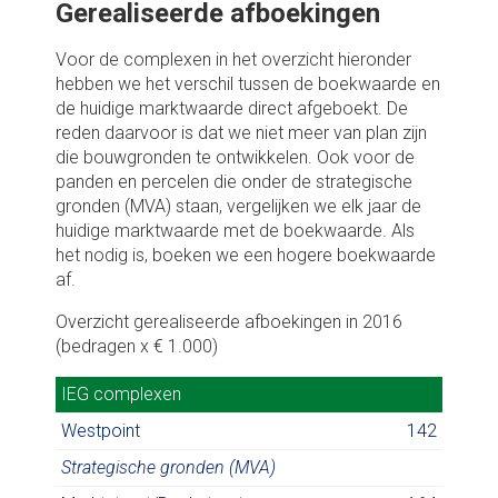
Gerealiseerde afboekingen
Voor de complexen in het overzicht hieronder
hebben we het verschil tussen de boekwaarde en
de huidige marktwaarde direct afgeboekt. De
reden daarvoor is dat we niet meer van plan zijn
die bouwgronden te ontwikkelen. Ook voor de
panden en percelen die onder de strategische
gronden (MVA) staan, vergelijken we elk jaar de
huidige marktwaarde met de boekwaarde. Als
het nodig is, boeken we een hogere boekwaarde
af.
Overzicht gerealiseerde afboekingen in 2016
(bedragen x € 1.000)
IEG complexen
IEG complexen
Westpoint
142
Strategische gronden (MVA)