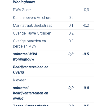
Woningbouw
PWA Zone
-0,3
Kanaaloevers Veldhuis
0,2
Marktstraat/Beekstraat
0,1
-0,2
Overige Ruwe Gronden
0,2
Overige panxden en
0,3
percelen MVA
subtotaal MVA
0,8
-0,5
woningbouw
Bedrijventerreinen en
Overig
Kieveen
subtotaal
0,0
0,0
bedrijventerreinen en
overig