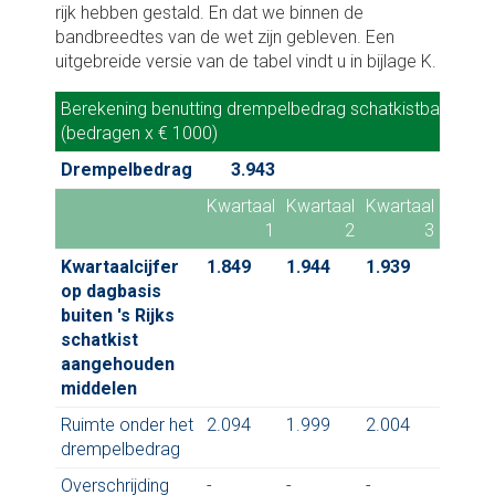
rijk hebben gestald. En dat we binnen de
bandbreedtes van de wet zijn gebleven. Een
uitgebreide versie van de tabel vindt u in bijlage K.
Berekening benutting drempelbedrag schatkistbankieren
Berekening benutting drempelbedrag schatkistbankieren
(bedragen x € 1000)
(bedragen x € 1000)
Drempelbedrag
3.943
Kwartaal
Kwartaal
Kwartaal
Kwart
1
2
3
Kwartaalcijfer
1.849
1.944
1.939
2.042
op dagbasis
buiten 's Rijks
schatkist
aangehouden
middelen
Ruimte onder het
2.094
1.999
2.004
1.901
drempelbedrag
Overschrijding
-
-
-
-