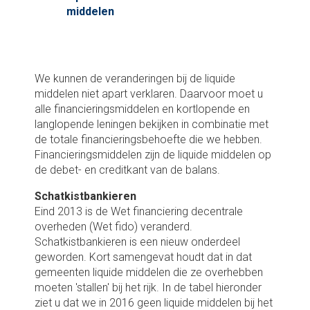
middelen
Overzicht swaps
Incidentele baten en lasten
Overzicht opgenomen leningen
We kunnen de veranderingen bij de liquide
middelen niet apart verklaren. Daarvoor moet u
alle financieringsmiddelen en kortlopende en
langlopende leningen bekijken in combinatie met
de totale financieringsbehoefte die we hebben.
Financieringsmiddelen zijn de liquide middelen op
de debet- en creditkant van de balans.
Schatkistbankieren
Eind 2013 is de Wet financiering decentrale
overheden (Wet fido) veranderd.
Schatkistbankieren is een nieuw onderdeel
geworden. Kort samengevat houdt dat in dat
gemeenten liquide middelen die ze overhebben
moeten 'stallen' bij het rijk. In de tabel hieronder
ziet u dat we in 2016 geen liquide middelen bij het